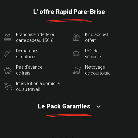
L' offre Rapid Pare-Brise
Franchise offerte ou
Kit d'accueil
carte cadeau 150 €
offert
Démarches
Prêt de
simplifiées
véhicule
Pas d'avance
Nettoyage
de frais
de courtoisie
Intervention à domicile
ou au travail
Le Pack Garanties