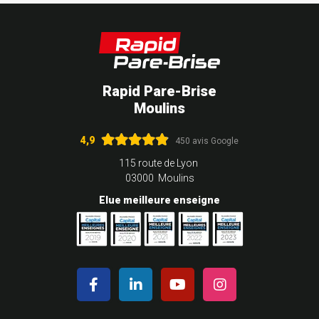
Rapid Pare-Brise
Moulins
4,9
450 avis Google
115 route de Lyon
03000 Moulins
Elue meilleure enseigne