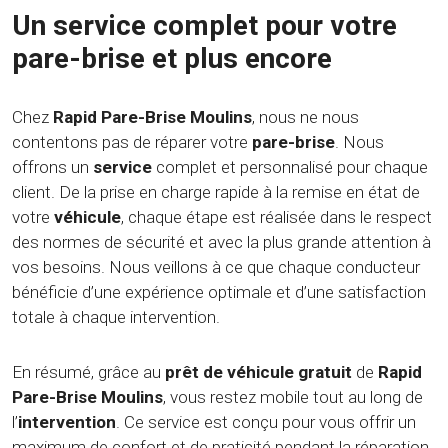
Un service complet pour votre
pare-brise et plus encore
Chez
Rapid Pare-Brise Moulins
, nous ne nous
contentons pas de réparer votre
pare-brise
. Nous
offrons un
service
complet et personnalisé pour chaque
client. De la prise en charge rapide à la remise en état de
votre
véhicule
, chaque étape est réalisée dans le respect
des normes de sécurité et avec la plus grande attention à
vos besoins. Nous veillons à ce que chaque conducteur
bénéficie d’une expérience optimale et d’une satisfaction
totale à chaque intervention.
En résumé, grâce au
prêt de véhicule gratuit
de
Rapid
Pare-Brise Moulins
, vous restez mobile tout au long de
l’
intervention
. Ce service est conçu pour vous offrir un
maximum de confort et de praticité pendant la réparation