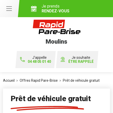
Je prends
RENDEZ-VOUS
Moulins
J'appelle
Je souhaite
04 48 05 01 40
ÊTRE RAPPELÉ
Accueil
Offres Rapid Pare-Brise
Prêt de véhicule gratuit
Prêt de véhicule gratuit