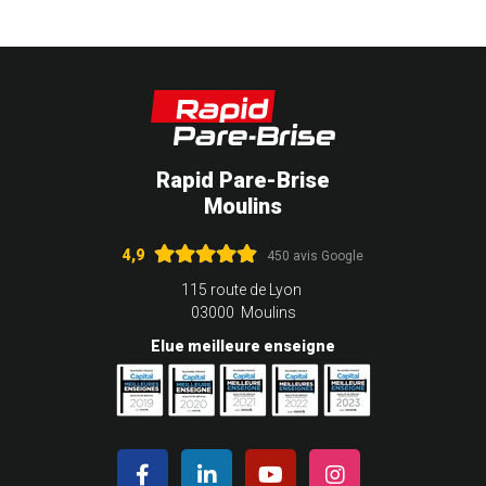
Rapid Pare-Brise
Moulins
4,9
450 avis Google
115 route de Lyon
03000 Moulins
Elue meilleure enseigne