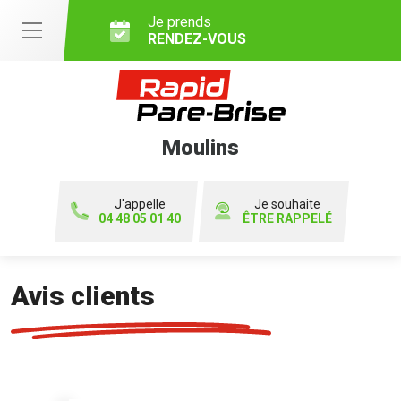
Je prends
RENDEZ-VOUS
Moulins
J'appelle
Je souhaite
04 48 05 01 40
ÊTRE RAPPELÉ
Avis clients