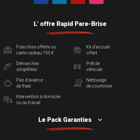
L' offre Rapid Pare-Brise
Franchise offerte ou
Kit d'accueil
carte cadeau 150 €
offert
Démarches
Prêt de
simplifiées
véhicule
Pas d'avance
Nettoyage
de frais
de courtoisie
Intervention à domicile
ou au travail
Le Pack Garanties