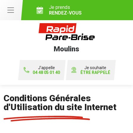
Je prends
RENDEZ-VOUS
Moulins
J'appelle
Je souhaite
04 48 05 01 40
ÊTRE RAPPELÉ
Conditions Générales
d'Utilisation du site Internet