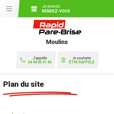
Je prends
RENDEZ-VOUS
Moulins
J'appelle
Je souhaite
04 48 05 01 40
ÊTRE RAPPELÉ
Plan du site