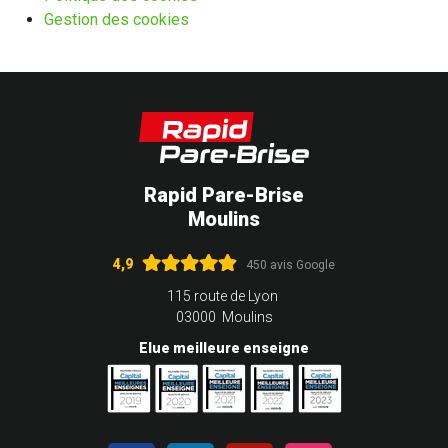
Gestion des cookies
Rapid Pare-Brise
Moulins
4,9
450 avis Google
115 route de Lyon
03000 Moulins
Elue meilleure enseigne